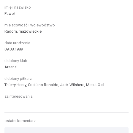
imię i nazwisko
Paweł
miejscowość i województwo
Radom, mazowieckie
data urodzenia
09.08.1989
ulubiony klub
Arsenal
ulubiony piłkarz
Thierry Henry, Cristiano Ronaldo, Jack Wilshere, Mesut Ozil
zainteresowania
-
ostatni komentarz: