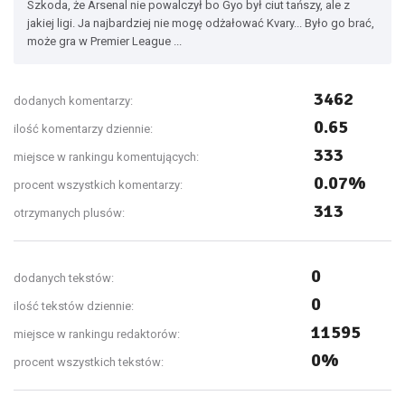
Szkoda, że Arsenal nie powalczył bo Gyo był ciut tańszy, ale z
jakiej ligi. Ja najbardziej nie mogę odżałować Kvary... Było go brać,
może gra w Premier League ...
3462
dodanych komentarzy:
0.65
ilość komentarzy dziennie:
333
miejsce w rankingu komentujących:
0.07%
procent wszystkich komentarzy:
313
otrzymanych plusów:
0
dodanych tekstów:
0
ilość tekstów dziennie:
11595
miejsce w rankingu redaktorów:
0%
procent wszystkich tekstów: