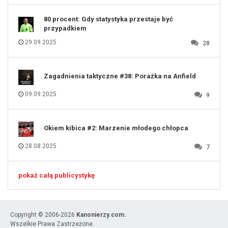
131
80 procent: Gdy statystyka przestaje być
przypadkiem
29.09.2025
28
Zagadnienia taktyczne #38: Porażka na Anfield
09.09.2025
9
Okiem kibica #2: Marzenie młodego chłopca
28.08.2025
7
pokaż całą publicystykę
Copyright © 2006-2026
Kanonierzy.com.
Wszelkie Prawa Zastrzeżone.