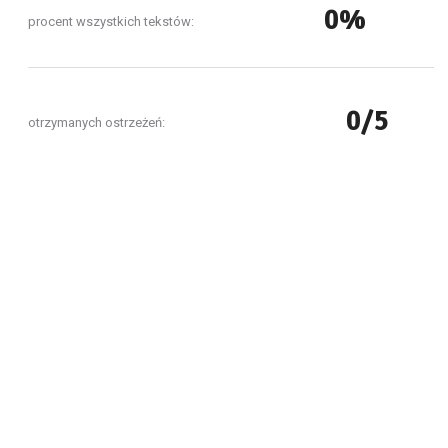
0%
procent wszystkich tekstów:
0/5
otrzymanych ostrzeżeń: