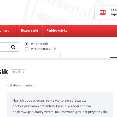
Tab
lig
chiwum
Rozgrywki
Publicystyka
w tekstach
w komentarzach
3660
Osób online:
sik
offline
ostatni komentarz:
Nasi chlopcy wiedza, ze nie warto sie spieszyc z
podpisywaniem kontraktow. Papcio Wenger chojnie
obdarowuje pilkarzy zerami na umowach gdy jest przyparty do