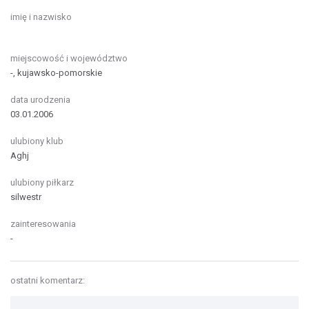
imię i nazwisko
miejscowość i województwo
-, kujawsko-pomorskie
data urodzenia
03.01.2006
ulubiony klub
Aghj
ulubiony piłkarz
silwestr
zainteresowania
-
ostatni komentarz: