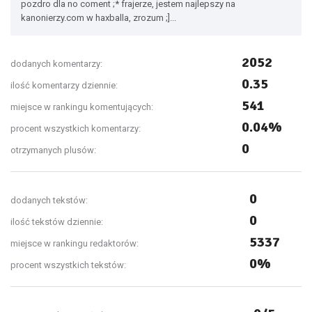
pozdro dla no coment ;* frajerze, jestem najlepszy na
kanonierzy.com w haxballa, zrozum ;]...
2052
dodanych komentarzy:
0.35
ilość komentarzy dziennie:
541
miejsce w rankingu komentujących:
0.04%
procent wszystkich komentarzy:
0
otrzymanych plusów:
0
dodanych tekstów:
0
ilość tekstów dziennie:
5337
miejsce w rankingu redaktorów:
0%
procent wszystkich tekstów: