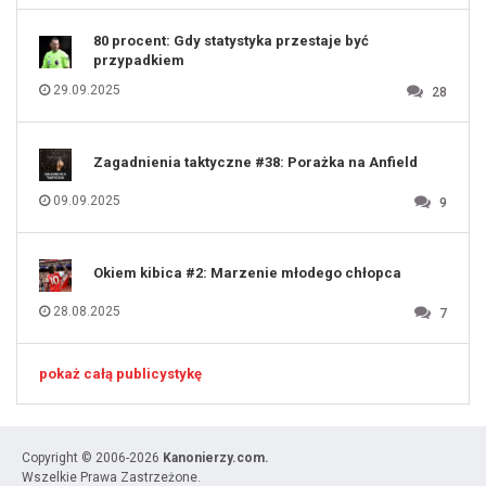
131
80 procent: Gdy statystyka przestaje być
przypadkiem
29.09.2025
28
Zagadnienia taktyczne #38: Porażka na Anfield
09.09.2025
9
Okiem kibica #2: Marzenie młodego chłopca
28.08.2025
7
pokaż całą publicystykę
Copyright © 2006-2026
Kanonierzy.com.
Wszelkie Prawa Zastrzeżone.