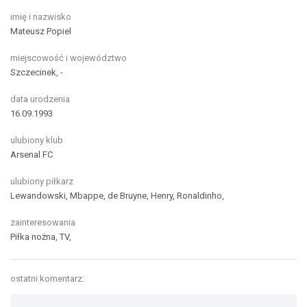
imię i nazwisko
Mateusz Popiel
miejscowość i województwo
Szczecinek, -
data urodzenia
16.09.1993
ulubiony klub
Arsenal FC
ulubiony piłkarz
Lewandowski, Mbappe, de Bruyne, Henry, Ronaldinho,
zainteresowania
Piłka nożna, TV,
ostatni komentarz: