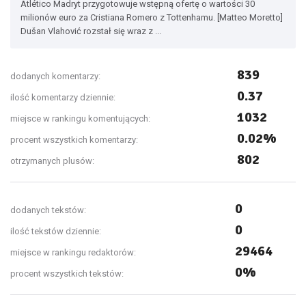
Atlético Madryt przygotowuje wstępną ofertę o wartości 30
milionów euro za Cristiana Romero z Tottenhamu. [Matteo Moretto]
Dušan Vlahović rozstał się wraz z ...
839
dodanych komentarzy:
0.37
ilość komentarzy dziennie:
1032
miejsce w rankingu komentujących:
0.02%
procent wszystkich komentarzy:
802
otrzymanych plusów:
0
dodanych tekstów:
0
ilość tekstów dziennie:
29464
miejsce w rankingu redaktorów:
0%
procent wszystkich tekstów: