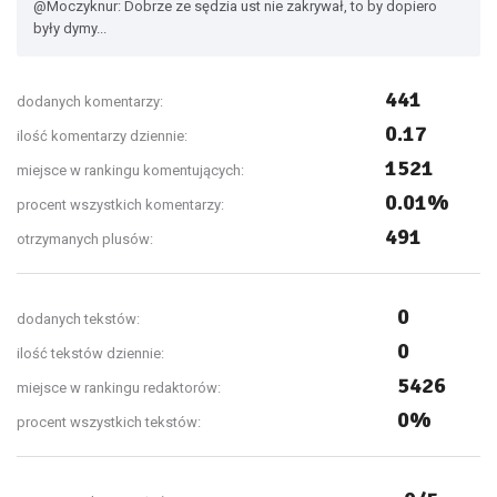
@Moczyknur: Dobrze ze sędzia ust nie zakrywał, to by dopiero
były dymy...
441
dodanych komentarzy:
0.17
ilość komentarzy dziennie:
1521
miejsce w rankingu komentujących:
0.01%
procent wszystkich komentarzy:
491
otrzymanych plusów:
0
dodanych tekstów:
0
ilość tekstów dziennie:
5426
miejsce w rankingu redaktorów:
0%
procent wszystkich tekstów: