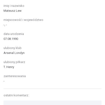
imię i nazwisko
Mateusz Lew
miejscowość i województwo
-, -
data urodzenia
07.08.1990
ulubiony klub
Arsenal Londyn
ulubiony piłkarz
T. Henry
zainteresowania
-
ostatni komentarz: