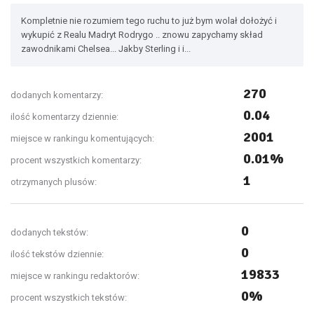
Kompletnie nie rozumiem tego ruchu to już bym wolał dołożyć i
wykupić z Realu Madryt Rodrygo .. znowu zapychamy skład
zawodnikami Chelsea... Jakby Sterling i i...
270
dodanych komentarzy:
0.04
ilość komentarzy dziennie:
2001
miejsce w rankingu komentujących:
0.01%
procent wszystkich komentarzy:
1
otrzymanych plusów:
0
dodanych tekstów:
0
ilość tekstów dziennie:
19833
miejsce w rankingu redaktorów:
0%
procent wszystkich tekstów: