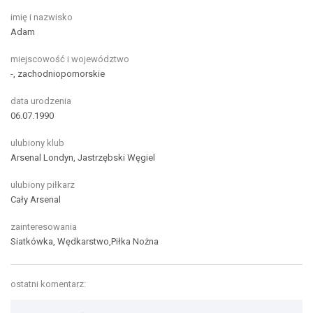
imię i nazwisko
Adam
miejscowość i województwo
-, zachodniopomorskie
data urodzenia
06.07.1990
ulubiony klub
Arsenal Londyn, Jastrzębski Węgiel
ulubiony piłkarz
Cały Arsenal
zainteresowania
Siatkówka, Wędkarstwo,Piłka Nożna
ostatni komentarz: