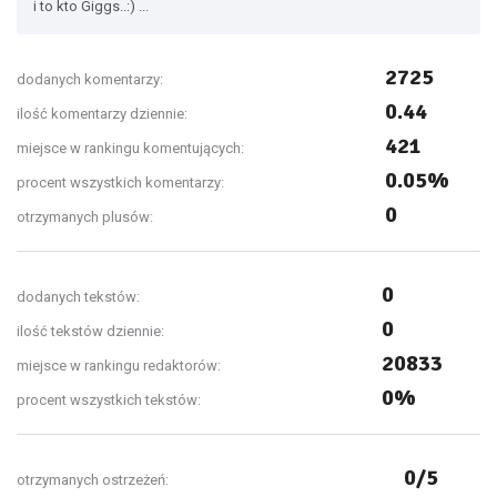
i to kto Giggs..:) ...
2725
dodanych komentarzy:
0.44
ilość komentarzy dziennie:
421
miejsce w rankingu komentujących:
0.05%
procent wszystkich komentarzy:
0
otrzymanych plusów:
0
dodanych tekstów:
0
ilość tekstów dziennie:
20833
miejsce w rankingu redaktorów:
0%
procent wszystkich tekstów:
0/5
otrzymanych ostrzeżeń: