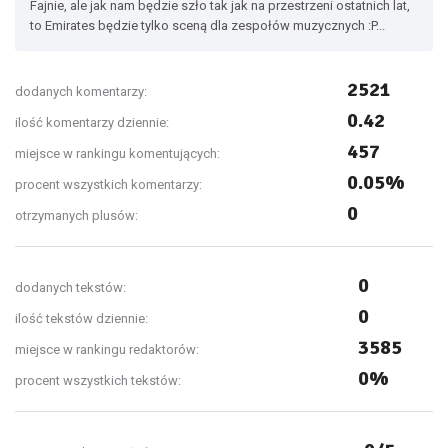
Fajnie, ale jak nam będzie szło tak jak na przestrzeni ostatnich lat,
to Emirates będzie tylko sceną dla zespołów muzycznych :P...
2521
dodanych komentarzy:
0.42
ilość komentarzy dziennie:
457
miejsce w rankingu komentujących:
0.05%
procent wszystkich komentarzy:
0
otrzymanych plusów:
0
dodanych tekstów:
0
ilość tekstów dziennie:
3585
miejsce w rankingu redaktorów:
0%
procent wszystkich tekstów: