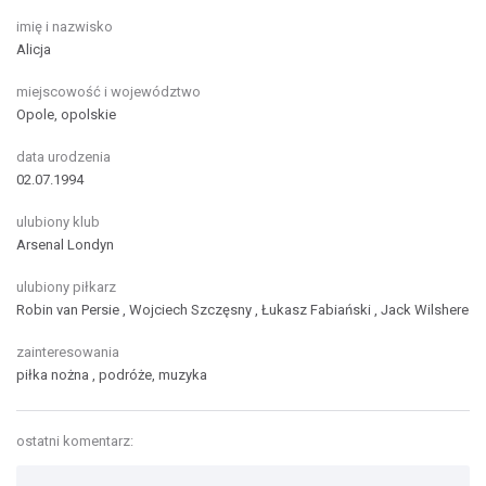
imię i nazwisko
Alicja
miejscowość i województwo
Opole, opolskie
data urodzenia
02.07.1994
ulubiony klub
Arsenal Londyn
ulubiony piłkarz
Robin van Persie , Wojciech Szczęsny , Łukasz Fabiański , Jack Wilshere
zainteresowania
piłka nożna , podróże, muzyka
ostatni komentarz: