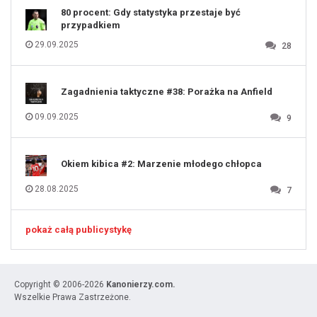
80 procent: Gdy statystyka przestaje być
przypadkiem
29.09.2025
28
Zagadnienia taktyczne #38: Porażka na Anfield
09.09.2025
9
Okiem kibica #2: Marzenie młodego chłopca
28.08.2025
7
pokaż całą publicystykę
Copyright © 2006-2026
Kanonierzy.com.
Wszelkie Prawa Zastrzeżone.