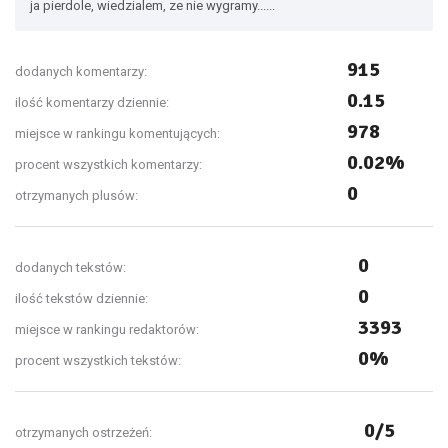
ja pierdole, wiedzialem, ze nie wygramy......
915
dodanych komentarzy:
0.15
ilość komentarzy dziennie:
978
miejsce w rankingu komentujących:
0.02%
procent wszystkich komentarzy:
0
otrzymanych plusów:
0
dodanych tekstów:
0
ilość tekstów dziennie:
3393
miejsce w rankingu redaktorów:
0%
procent wszystkich tekstów:
0/5
otrzymanych ostrzeżeń: