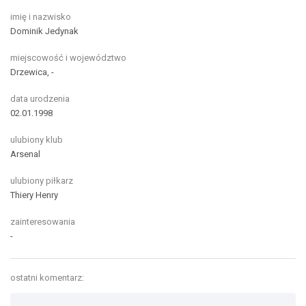
imię i nazwisko
Dominik Jedynak
miejscowość i województwo
Drzewica, -
data urodzenia
02.01.1998
ulubiony klub
Arsenal
ulubiony piłkarz
Thiery Henry
zainteresowania
-
ostatni komentarz: