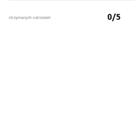
0/5
otrzymanych ostrzeżeń: