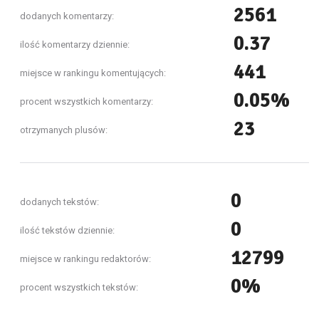
2561
dodanych komentarzy:
0.37
ilość komentarzy dziennie:
441
miejsce w rankingu komentujących:
0.05%
procent wszystkich komentarzy:
23
otrzymanych plusów:
0
dodanych tekstów:
0
ilość tekstów dziennie:
12799
miejsce w rankingu redaktorów:
0%
procent wszystkich tekstów: