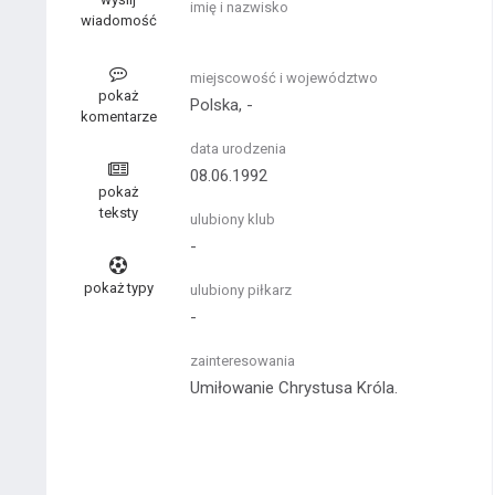
imię i nazwisko
wiadomość
miejscowość i województwo
pokaż
Polska, -
komentarze
data urodzenia
08.06.1992
pokaż
teksty
ulubiony klub
-
pokaż typy
ulubiony piłkarz
-
zainteresowania
Umiłowanie Chrystusa Króla.