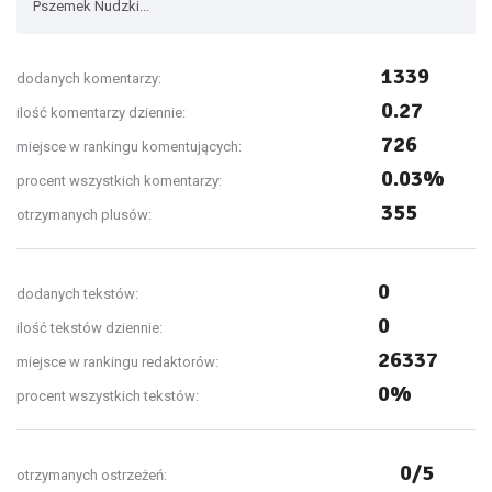
Pszemek Nudzki...
1339
dodanych komentarzy:
0.27
ilość komentarzy dziennie:
726
miejsce w rankingu komentujących:
0.03%
procent wszystkich komentarzy:
355
otrzymanych plusów:
0
dodanych tekstów:
0
ilość tekstów dziennie:
26337
miejsce w rankingu redaktorów:
0%
procent wszystkich tekstów:
0/5
otrzymanych ostrzeżeń: