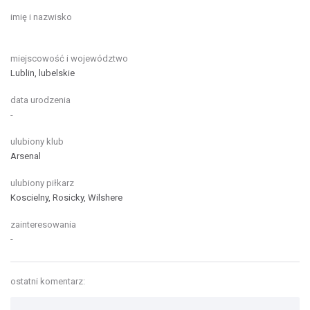
imię i nazwisko
miejscowość i województwo
Lublin, lubelskie
data urodzenia
-
ulubiony klub
Arsenal
ulubiony piłkarz
Koscielny, Rosicky, Wilshere
zainteresowania
-
ostatni komentarz: