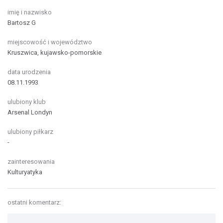
imię i nazwisko
Bartosz G
miejscowość i województwo
Kruszwica, kujawsko-pomorskie
data urodzenia
08.11.1993
ulubiony klub
Arsenal Londyn
ulubiony piłkarz
-
zainteresowania
Kulturyatyka
ostatni komentarz: