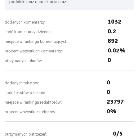
podolski rusz dupe chociaz raz...
1032
dodanych komentarzy:
0.2
ilość komentarzy dziennie:
892
miejsce w rankingu komentujących:
0.02%
procent wszystkich komentarzy:
0
otrzymanych plusów:
0
dodanych tekstów:
0
ilość tekstów dziennie:
23797
miejsce w rankingu redaktorów:
0%
procent wszystkich tekstów:
0/5
otrzymanych ostrzeżeń: