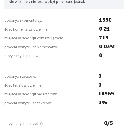
Nie wiem czy nie jest to zbyt pochopne jednak......
1350
dodanych komentarzy:
0.21
ilość komentarzy dziennie:
713
miejsce w rankingu komentujących:
0.03%
procent wszystkich komentarzy:
0
otrzymanych plusów:
0
dodanych tekstów:
0
ilość tekstów dziennie:
18969
miejsce w rankingu redaktorów:
0%
procent wszystkich tekstów:
0/5
otrzymanych ostrzeżeń: