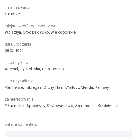
imię i nazwisko
Łukasz K
miejscowość i województwo
Wolsztyn/Grodzisk Wlkp, wielkopolskie
data urodzenia
08.02.1991
ulubiony klub
Arsenal, Dyskobolia, Unia Leszno
ulubiony piłkarz
Van Persie, Fabregas, Clichy, Nasri Wallcot, Merida, Ramsey
zainteresowania
Piłka nożna, Speedway, Szybownictwo, Astronomia, Kobiety.... :p
ostatni komentarz: