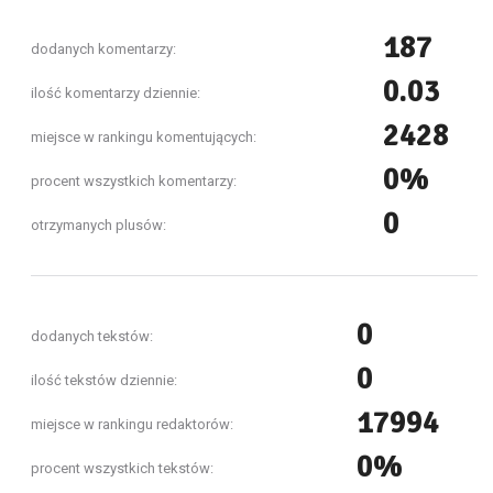
187
dodanych komentarzy:
0.03
ilość komentarzy dziennie:
2428
miejsce w rankingu komentujących:
0%
procent wszystkich komentarzy:
0
otrzymanych plusów:
0
dodanych tekstów:
0
ilość tekstów dziennie:
17994
miejsce w rankingu redaktorów:
0%
procent wszystkich tekstów: