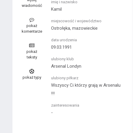
imię i nazwisko
wiadomość
Kamil
miejscowość i województwo
pokaż
Ostrołęka, mazowieckie
komentarze
data urodzenia
09.03.1991
pokaż
teksty
ulubiony klub
Arsenal Londyn
pokaż typy
ulubiony piłkarz
Wszyscy Ci którzy grają w Arsenalu
!!!
zainteresowania
-