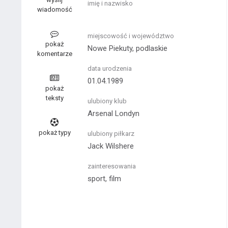
imię i nazwisko
wiadomość
miejscowość i województwo
pokaż
Nowe Piekuty, podlaskie
komentarze
data urodzenia
01.04.1989
pokaż
teksty
ulubiony klub
Arsenal Londyn
pokaż typy
ulubiony piłkarz
Jack Wilshere
zainteresowania
sport, film