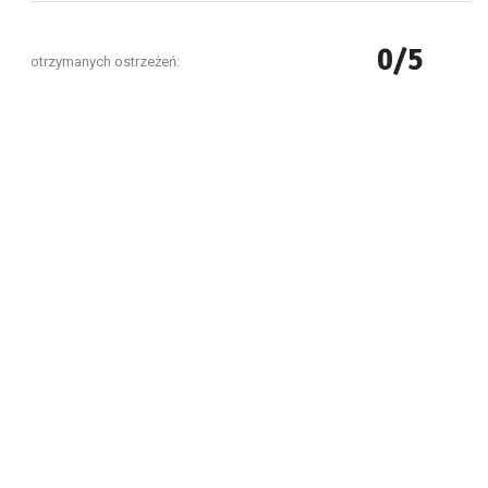
0/5
otrzymanych ostrzeżeń: