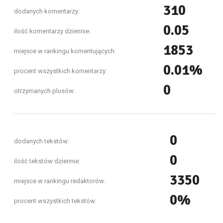
310
dodanych komentarzy:
0.05
ilość komentarzy dziennie:
1853
miejsce w rankingu komentujących:
0.01%
procent wszystkich komentarzy:
0
otrzymanych plusów:
0
dodanych tekstów:
0
ilość tekstów dziennie:
3350
miejsce w rankingu redaktorów:
0%
procent wszystkich tekstów: