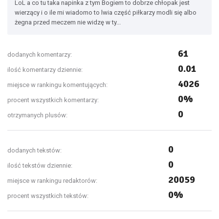
LoL a co tu taka napinka z tym Bogiem to dobrze chłopak jest
wierzący i o ile mi wiadomo to lwia część piłkarzy modli się albo
żegna przed meczem nie widzę w ty...
61
dodanych komentarzy:
0.01
ilość komentarzy dziennie:
4026
miejsce w rankingu komentujących:
0%
procent wszystkich komentarzy:
0
otrzymanych plusów:
0
dodanych tekstów:
0
ilość tekstów dziennie:
20059
miejsce w rankingu redaktorów:
0%
procent wszystkich tekstów: