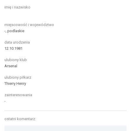
imię i nazwisko
miejscowość i województwo
-, podlaskie
data urodzenia
12.10.1981
ulubiony klub
Arsenal
ulubiony piłkarz
Thierry Henry
zainteresowania
-
ostatni komentarz: