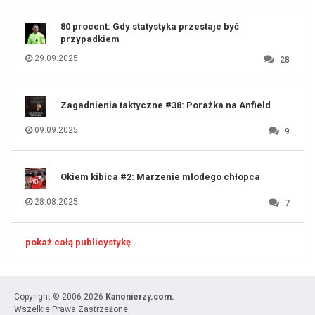
131
80 procent: Gdy statystyka przestaje być
przypadkiem
29.09.2025
28
Zagadnienia taktyczne #38: Porażka na Anfield
09.09.2025
9
Okiem kibica #2: Marzenie młodego chłopca
28.08.2025
7
pokaż całą publicystykę
Copyright © 2006-2026
Kanonierzy.com.
Wszelkie Prawa Zastrzeżone.