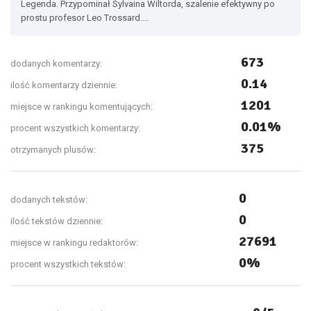
Legenda. Przypominał Sylvaina Wiltorda, szalenie efektywny po
prostu profesor Leo Trossard....
673
dodanych komentarzy:
0.14
ilość komentarzy dziennie:
1201
miejsce w rankingu komentujących:
0.01%
procent wszystkich komentarzy:
375
otrzymanych plusów:
0
dodanych tekstów:
0
ilość tekstów dziennie:
27691
miejsce w rankingu redaktorów:
0%
procent wszystkich tekstów: