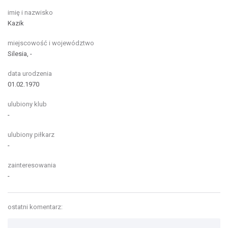
imię i nazwisko
Kazik
miejscowość i województwo
Silesia, -
data urodzenia
01.02.1970
ulubiony klub
-
ulubiony piłkarz
-
zainteresowania
-
ostatni komentarz: