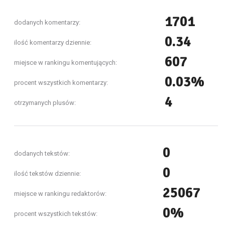
1701
dodanych komentarzy:
0.34
ilość komentarzy dziennie:
607
miejsce w rankingu komentujących:
0.03%
procent wszystkich komentarzy:
4
otrzymanych plusów:
0
dodanych tekstów:
0
ilość tekstów dziennie:
25067
miejsce w rankingu redaktorów:
0%
procent wszystkich tekstów: