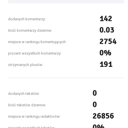
142
dodanych komentarzy:
0.03
ilość komentarzy dziennie:
2754
miejsce w rankingu komentujących:
0%
procent wszystkich komentarzy:
191
otrzymanych plusów:
0
dodanych tekstów:
0
ilość tekstów dziennie:
26856
miejsce w rankingu redaktorów:
0%
procent wszystkich tekstów: