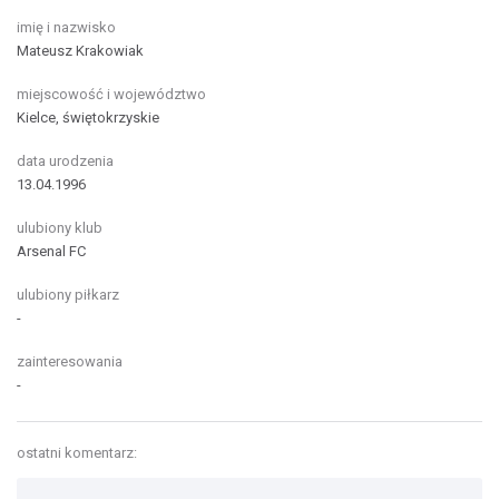
imię i nazwisko
Mateusz Krakowiak
miejscowość i województwo
Kielce, świętokrzyskie
data urodzenia
13.04.1996
ulubiony klub
Arsenal FC
ulubiony piłkarz
-
zainteresowania
-
ostatni komentarz: