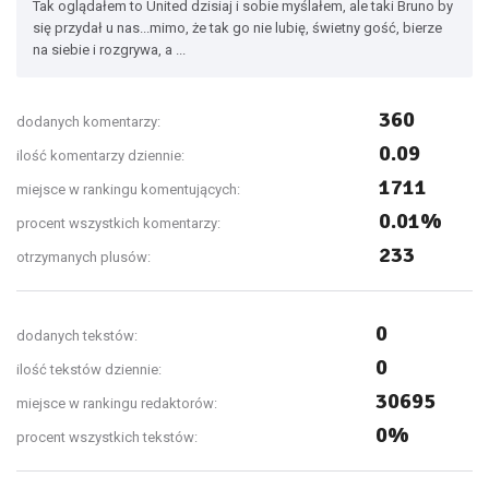
Tak oglądałem to United dzisiaj i sobie myślałem, ale taki Bruno by
się przydał u nas...mimo, że tak go nie lubię, świetny gość, bierze
na siebie i rozgrywa, a ...
360
dodanych komentarzy:
0.09
ilość komentarzy dziennie:
1711
miejsce w rankingu komentujących:
0.01%
procent wszystkich komentarzy:
233
otrzymanych plusów:
0
dodanych tekstów:
0
ilość tekstów dziennie:
30695
miejsce w rankingu redaktorów:
0%
procent wszystkich tekstów: