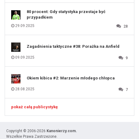
131
80 procent: Gdy statystyka przestaje być
przypadkiem
29.09.2025
28
Zagadnienia taktyczne #38: Porażka na Anfield
09.09.2025
9
Okiem kibica #2: Marzenie młodego chłopca
28.08.2025
7
pokaż całą publicystykę
Copyright © 2006-2026
Kanonierzy.com.
Wszelkie Prawa Zastrzeżone.