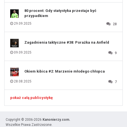
131
80 procent: Gdy statystyka przestaje być
przypadkiem
29.09.2025
28
Zagadnienia taktyczne #38: Porażka na Anfield
09.09.2025
9
Okiem kibica #2: Marzenie młodego chłopca
28.08.2025
7
pokaż całą publicystykę
Copyright © 2006-2026
Kanonierzy.com.
Wszelkie Prawa Zastrzeżone.