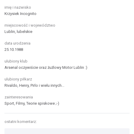
imię i nazwisko
Krzysiek Incognito
miejscowość i województwo
Lublin, lubelskie
data urodzenia
25.10.1988
ulubiony klub
Arsenal oczywiście oraz żużlowy Motor Lublin :)
ulubiony piłkarz
Rivaldo, Henry, Pirlo i wielu innych...
zainteresowania
Sport, Filmy, Teorie spiskowe ;-)
ostatni komentarz: