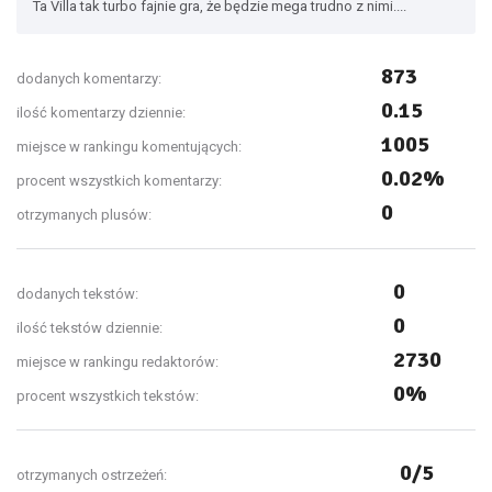
Ta Villa tak turbo fajnie gra, że będzie mega trudno z nimi....
873
dodanych komentarzy:
0.15
ilość komentarzy dziennie:
1005
miejsce w rankingu komentujących:
0.02%
procent wszystkich komentarzy:
0
otrzymanych plusów:
0
dodanych tekstów:
0
ilość tekstów dziennie:
2730
miejsce w rankingu redaktorów:
0%
procent wszystkich tekstów:
0/5
otrzymanych ostrzeżeń: