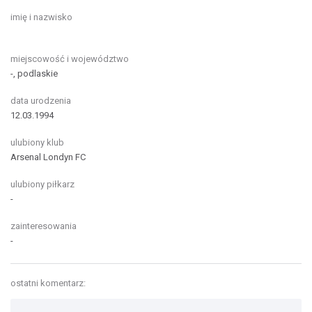
imię i nazwisko
miejscowość i województwo
-, podlaskie
data urodzenia
12.03.1994
ulubiony klub
Arsenal Londyn FC
ulubiony piłkarz
-
zainteresowania
-
ostatni komentarz: