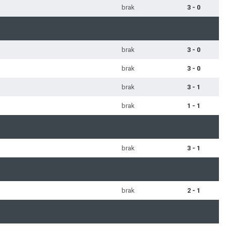
brak
3 - 0
brak
3 - 0
brak
3 - 0
brak
3 - 1
brak
1 - 1
brak
3 - 1
brak
2 - 1