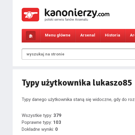
Menu główne
Arsenal
Historia
Ar
Typy użytkownika lukaszo85
Typy danego użytkownika staną się widoczne, gdy do roz
Wszystkie typy:
379
Poprawne typy:
103
Dokładne wyniki:
0