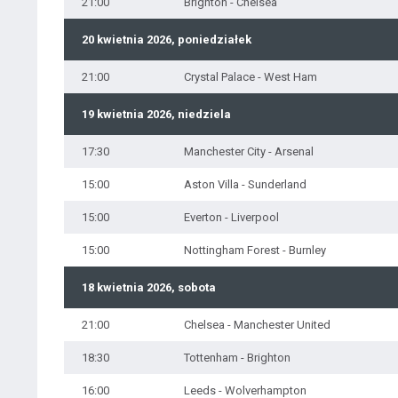
21:00
Brighton - Chelsea
20 kwietnia 2026, poniedziałek
21:00
Crystal Palace - West Ham
19 kwietnia 2026, niedziela
17:30
Manchester City - Arsenal
15:00
Aston Villa - Sunderland
15:00
Everton - Liverpool
15:00
Nottingham Forest - Burnley
18 kwietnia 2026, sobota
21:00
Chelsea - Manchester United
18:30
Tottenham - Brighton
16:00
Leeds - Wolverhampton