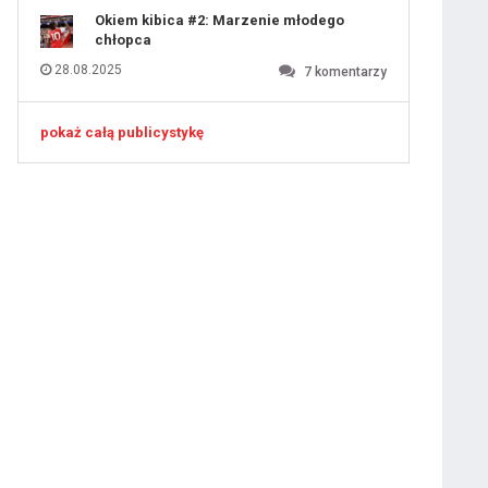
Okiem kibica #2: Marzenie młodego
chłopca
28.08.2025
7
komentarzy
pokaż całą publicystykę