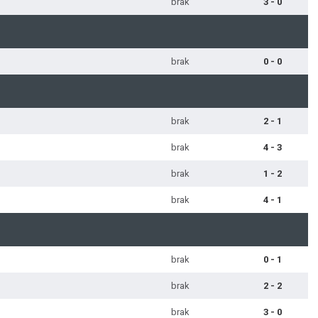
brak
3 - 0
brak
0 - 0
brak
2 - 1
brak
4 - 3
brak
1 - 2
brak
4 - 1
brak
0 - 1
brak
2 - 2
brak
3 - 0