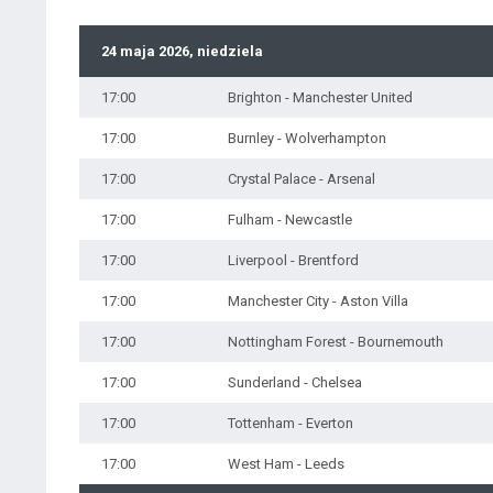
24 maja 2026, niedziela
17:00
Brighton - Manchester United
17:00
Burnley - Wolverhampton
17:00
Crystal Palace - Arsenal
17:00
Fulham - Newcastle
17:00
Liverpool - Brentford
17:00
Manchester City - Aston Villa
17:00
Nottingham Forest - Bournemouth
17:00
Sunderland - Chelsea
17:00
Tottenham - Everton
17:00
West Ham - Leeds