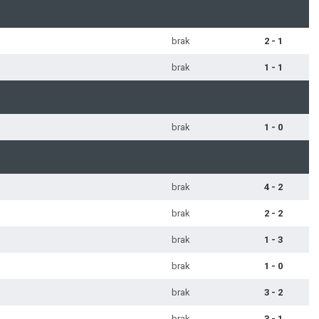
brak
2 - 1
brak
1 - 1
brak
1 - 0
brak
4 - 2
brak
2 - 2
brak
1 - 3
brak
1 - 0
brak
3 - 2
brak
3 - 1