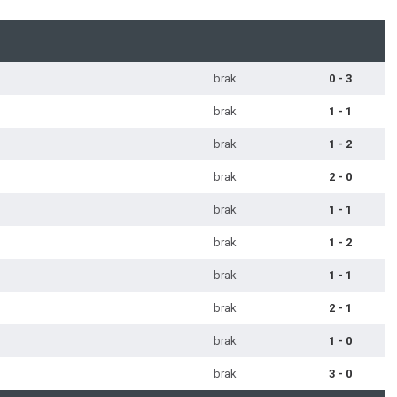
brak
0 - 3
brak
1 - 1
brak
1 - 2
brak
2 - 0
brak
1 - 1
brak
1 - 2
brak
1 - 1
brak
2 - 1
brak
1 - 0
brak
3 - 0