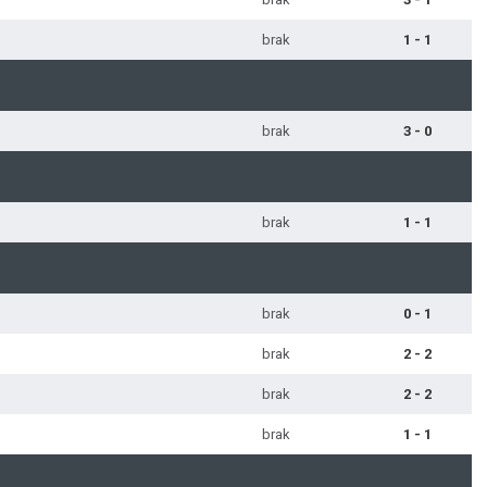
brak
1 - 1
brak
3 - 0
brak
1 - 1
brak
0 - 1
brak
2 - 2
brak
2 - 2
brak
1 - 1