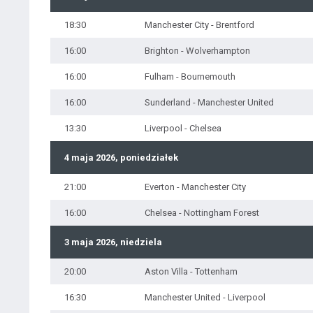
18:30
Manchester City - Brentford
16:00
Brighton - Wolverhampton
16:00
Fulham - Bournemouth
16:00
Sunderland - Manchester United
13:30
Liverpool - Chelsea
4 maja 2026, poniedziałek
21:00
Everton - Manchester City
16:00
Chelsea - Nottingham Forest
3 maja 2026, niedziela
20:00
Aston Villa - Tottenham
16:30
Manchester United - Liverpool