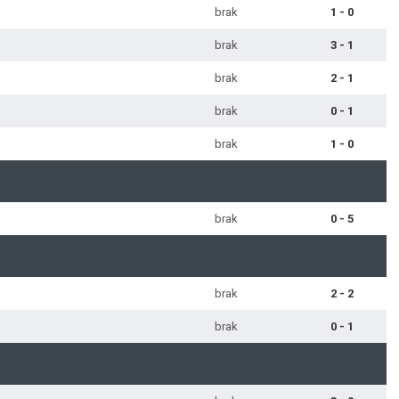
brak
1 - 0
brak
3 - 1
brak
2 - 1
brak
0 - 1
brak
1 - 0
brak
0 - 5
brak
2 - 2
brak
0 - 1