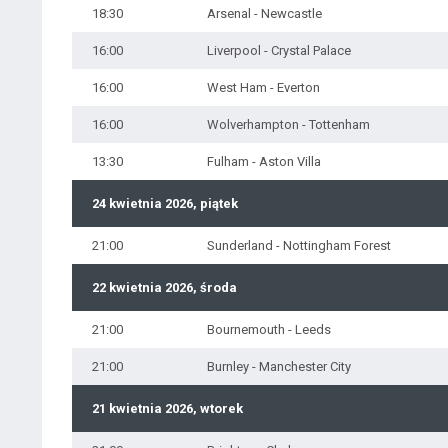
18:30
Arsenal - Newcastle
16:00
Liverpool - Crystal Palace
16:00
West Ham - Everton
16:00
Wolverhampton - Tottenham
13:30
Fulham - Aston Villa
24 kwietnia 2026, piątek
21:00
Sunderland - Nottingham Forest
22 kwietnia 2026, środa
21:00
Bournemouth - Leeds
21:00
Burnley - Manchester City
21 kwietnia 2026, wtorek