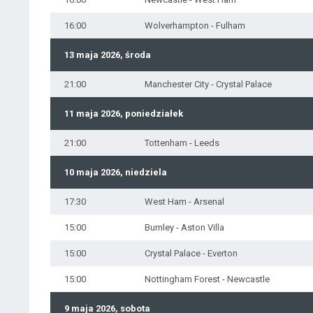
16:00
Wolverhampton - Fulham
13 maja 2026, środa
21:00
Manchester City - Crystal Palace
11 maja 2026, poniedziałek
21:00
Tottenham - Leeds
10 maja 2026, niedziela
17:30
West Ham - Arsenal
15:00
Burnley - Aston Villa
15:00
Crystal Palace - Everton
15:00
Nottingham Forest - Newcastle
9 maja 2026, sobota