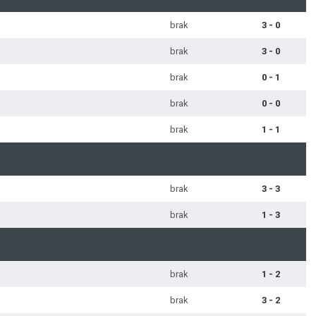
brak
3 - 0
brak
3 - 0
brak
0 - 1
brak
0 - 0
brak
1 - 1
brak
3 - 3
brak
1 - 3
brak
1 - 2
brak
3 - 2