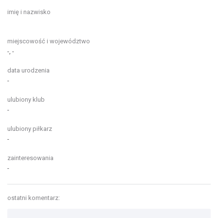
imię i nazwisko
miejscowość i województwo
-, -
data urodzenia
-
ulubiony klub
-
ulubiony piłkarz
-
zainteresowania
-
ostatni komentarz: