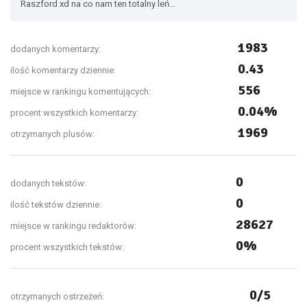
Raszford xd na co nam ten totalny leń...
1983
dodanych komentarzy:
0.43
ilość komentarzy dziennie:
556
miejsce w rankingu komentujących:
0.04%
procent wszystkich komentarzy:
1969
otrzymanych plusów:
0
dodanych tekstów:
0
ilość tekstów dziennie:
28627
miejsce w rankingu redaktorów:
0%
procent wszystkich tekstów:
0/5
otrzymanych ostrzeżeń: