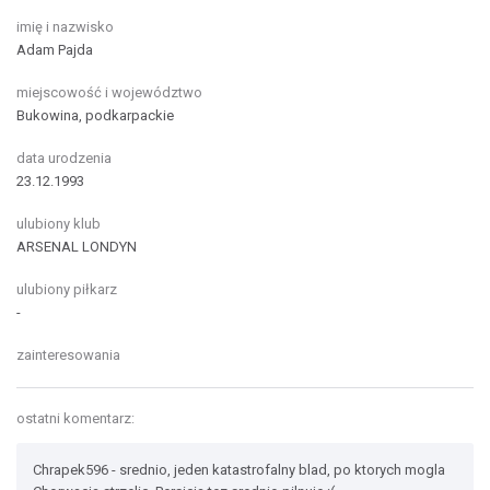
imię i nazwisko
Adam Pajda
miejscowość i województwo
Bukowina, podkarpackie
data urodzenia
23.12.1993
ulubiony klub
ARSENAL LONDYN
ulubiony piłkarz
-
zainteresowania
ostatni komentarz:
Chrapek596 - srednio, jeden katastrofalny blad, po ktorych mogla