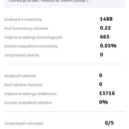
Chorwacja strzelic. Persicia tez srednio pilnuje :(...
1488
dodanych komentarzy:
0.22
ilość komentarzy dziennie:
665
miejsce w rankingu komentujących:
0.03%
procent wszystkich komentarzy:
0
otrzymanych plusów:
0
dodanych tekstów:
0
ilość tekstów dziennie:
13716
miejsce w rankingu redaktorów:
0%
procent wszystkich tekstów:
0/5
otrzymanych ostrzeżeń: