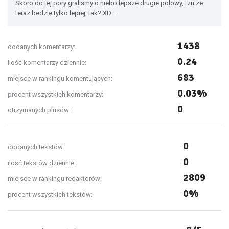
Skoro do tej pory gralismy o niebo lepsze drugie polowy, tzn ze
teraz bedzie tylko lepiej, tak? XD...
1438
dodanych komentarzy:
0.24
ilość komentarzy dziennie:
683
miejsce w rankingu komentujących:
0.03%
procent wszystkich komentarzy:
0
otrzymanych plusów:
0
dodanych tekstów:
0
ilość tekstów dziennie:
2809
miejsce w rankingu redaktorów:
0%
procent wszystkich tekstów: