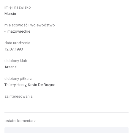
imię i nazwisko
Marcin
miejscowość i województwo
-, mazowieckie
data urodzenia
12.07.1993
ulubiony klub
Arsenal
ulubiony piłkarz
Thierry Henry, Kevin De Bruyne
zainteresowania
-
ostatni komentarz: