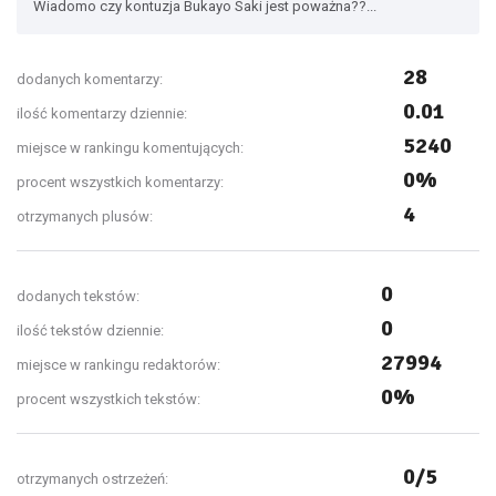
Wiadomo czy kontuzja Bukayo Saki jest poważna??...
28
dodanych komentarzy:
0.01
ilość komentarzy dziennie:
5240
miejsce w rankingu komentujących:
0%
procent wszystkich komentarzy:
4
otrzymanych plusów:
0
dodanych tekstów:
0
ilość tekstów dziennie:
27994
miejsce w rankingu redaktorów:
0%
procent wszystkich tekstów:
0/5
otrzymanych ostrzeżeń: