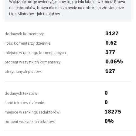
Wciąż nie mogę uwierzyć, mamy to, po tylu latach, w końcu! Brawa
dla chłopaków, brawa dla nas za bycie na dobre i na złe. Jeszcze
Liga Mistrzów - jak to ujął sw...
3127
dodanych komentarzy:
0.62
ilość komentarzy dziennie:
377
miejsce w rankingu komentujących:
0.06%
procent wszystkich komentarzy:
127
otrzymanych plusów:
0
dodanych tekstów:
0
ilość tekstów dziennie:
18275
miejsce w rankingu redaktorów:
0%
procent wszystkich tekstów: