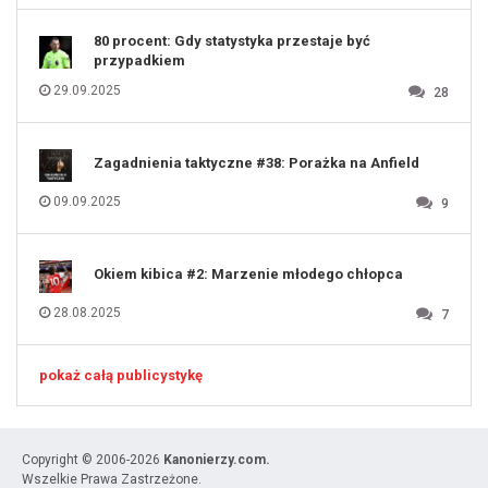
131
80 procent: Gdy statystyka przestaje być
przypadkiem
29.09.2025
28
Zagadnienia taktyczne #38: Porażka na Anfield
09.09.2025
9
Okiem kibica #2: Marzenie młodego chłopca
28.08.2025
7
pokaż całą publicystykę
Copyright © 2006-2026
Kanonierzy.com.
Wszelkie Prawa Zastrzeżone.