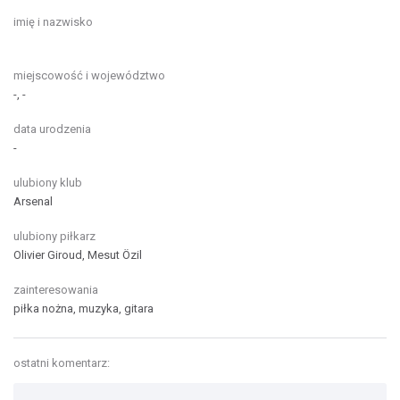
imię i nazwisko
miejscowość i województwo
-, -
data urodzenia
-
ulubiony klub
Arsenal
ulubiony piłkarz
Olivier Giroud, Mesut Özil
zainteresowania
piłka nożna, muzyka, gitara
ostatni komentarz: