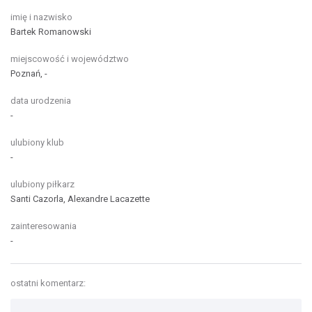
imię i nazwisko
Bartek Romanowski
miejscowość i województwo
Poznań, -
data urodzenia
-
ulubiony klub
-
ulubiony piłkarz
Santi Cazorla, Alexandre Lacazette
zainteresowania
-
ostatni komentarz: