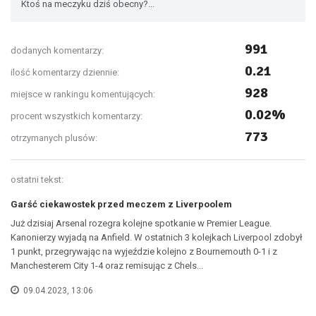
Ktoś na meczyku dziś obecny?...
991
dodanych komentarzy:
0.21
ilość komentarzy dziennie:
928
miejsce w rankingu komentujących:
0.02%
procent wszystkich komentarzy:
773
otrzymanych plusów:
ostatni tekst:
Garść ciekawostek przed meczem z Liverpoolem
Już dzisiaj Arsenal rozegra kolejne spotkanie w Premier League.
Kanonierzy wyjadą na Anfield. W ostatnich 3 kolejkach Liverpool zdobył
1 punkt, przegrywając na wyjeździe kolejno z Bournemouth 0-1 i z
Manchesterem City 1-4 oraz remisując z Chels...
09.04.2023, 13:06