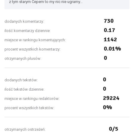
z tym starym Cepem to my nic nie ugramy...
730
dodanych komentarzy:
0.17
ilość komentarzy dziennie:
1142
miejsce w rankingu komentujących:
0.01%
procent wszystkich komentarzy:
0
otrzymanych plusów:
0
dodanych tekstów:
0
ilość tekstów dziennie:
29224
miejsce w rankingu redaktorów:
0%
procent wszystkich tekstów:
0/5
otrzymanych ostrzeżeń: