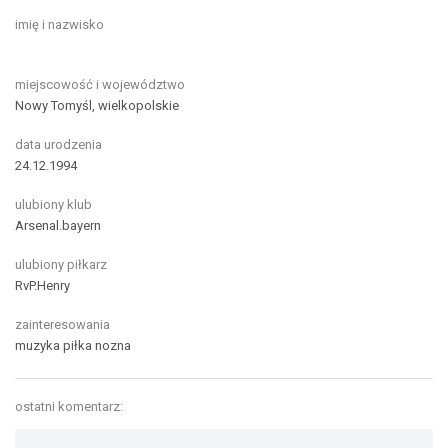
imię i nazwisko
miejscowość i województwo
Nowy Tomyśl, wielkopolskie
data urodzenia
24.12.1994
ulubiony klub
Arsenal.bayern
ulubiony piłkarz
RvP.Henry
zainteresowania
muzyka piłka nozna
ostatni komentarz: