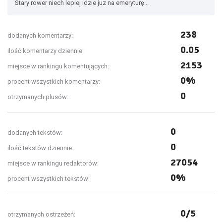
Stary rower niech lepiej idzie juz na emeryturę...
238
dodanych komentarzy:
0.05
ilość komentarzy dziennie:
2153
miejsce w rankingu komentujących:
0%
procent wszystkich komentarzy:
0
otrzymanych plusów:
0
dodanych tekstów:
0
ilość tekstów dziennie:
27054
miejsce w rankingu redaktorów:
0%
procent wszystkich tekstów:
0/5
otrzymanych ostrzeżeń: