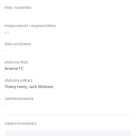
imię i nazwisko
miejscowość i województwo
-, -
data urodzenia
-
ulubiony klub
Arsenal FC
ulubiony piłkarz
Thierry Henry, Jack Wilshere
zainteresowania
-
ostatni komentarz: