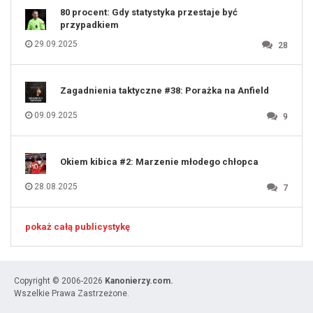
80 procent: Gdy statystyka przestaje być
przypadkiem
29.09.2025
28
Zagadnienia taktyczne #38: Porażka na Anfield
09.09.2025
9
Okiem kibica #2: Marzenie młodego chłopca
28.08.2025
7
pokaż całą publicystykę
Copyright © 2006-2026
Kanonierzy.com.
Wszelkie Prawa Zastrzeżone.