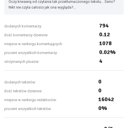
Oczy krwawią od czytania tak przetłumaczonego tekstu... Serio?
Nikt nie czyta całości jak ona wygląda?...
794
dodanych komentarzy:
0.12
ilość komentarzy dziennie:
1078
miejsce w rankingu komentujących:
0.02%
procent wszystkich komentarzy:
4
otrzymanych plusów:
0
dodanych tekstów:
0
ilość tekstów dziennie:
16042
miejsce w rankingu redaktorów:
0%
procent wszystkich tekstów: