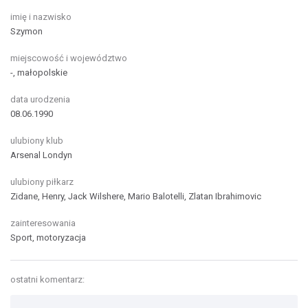
imię i nazwisko
Szymon
miejscowość i województwo
-, małopolskie
data urodzenia
08.06.1990
ulubiony klub
Arsenal Londyn
ulubiony piłkarz
Zidane, Henry, Jack Wilshere, Mario Balotelli, Zlatan Ibrahimovic
zainteresowania
Sport, motoryzacja
ostatni komentarz: