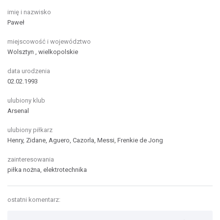
imię i nazwisko
Paweł
miejscowość i województwo
Wolsztyn , wielkopolskie
data urodzenia
02.02.1993
ulubiony klub
Arsenal
ulubiony piłkarz
Henry, Zidane, Aguero, Cazorla, Messi, Frenkie de Jong
zainteresowania
piłka nożna, elektrotechnika
ostatni komentarz: