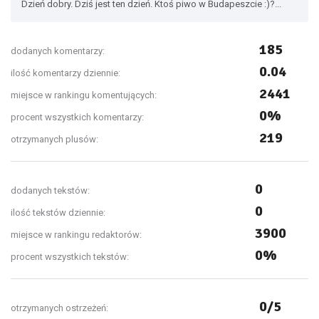
Dzień dobry. Dziś jest ten dzień. Ktoś piwo w Budapeszcie :)?...
185
dodanych komentarzy:
0.04
ilość komentarzy dziennie:
2441
miejsce w rankingu komentujących:
0%
procent wszystkich komentarzy:
219
otrzymanych plusów:
0
dodanych tekstów:
0
ilość tekstów dziennie:
3900
miejsce w rankingu redaktorów:
0%
procent wszystkich tekstów:
0/5
otrzymanych ostrzeżeń: