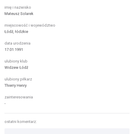
imię i nazwisko
Mateusz Solarek
miejscowość i województwo
Łódź, łódzkie
data urodzenia
17.01.1991
ulubiony klub
Widzew Łódź
ulubiony piłkarz
Thierry Henry
zainteresowania
-
ostatni komentarz: