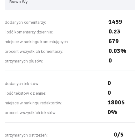
Brawo Wy....
1459
dodanych komentarzy:
0.23
ilość komentarzy dziennie:
679
miejsce w rankingu komentujących:
0.03%
procent wszystkich komentarzy:
0
otrzymanych plusów:
0
dodanych tekstów:
0
ilość tekstów dziennie:
18005
miejsce w rankingu redaktorów:
0%
procent wszystkich tekstów:
0/5
otrzymanych ostrzeżeń: