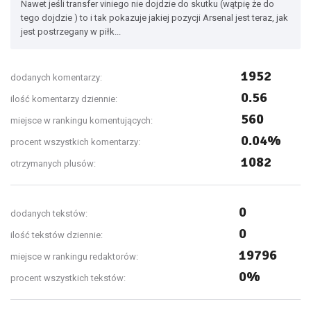
Nawet jeśli transfer viniego nie dojdzie do skutku (wątpię że do
tego dojdzie ) to i tak pokazuje jakiej pozycji Arsenal jest teraz, jak
jest postrzegany w piłk...
1952
dodanych komentarzy:
0.56
ilość komentarzy dziennie:
560
miejsce w rankingu komentujących:
0.04%
procent wszystkich komentarzy:
1082
otrzymanych plusów:
0
dodanych tekstów:
0
ilość tekstów dziennie:
19796
miejsce w rankingu redaktorów:
0%
procent wszystkich tekstów: