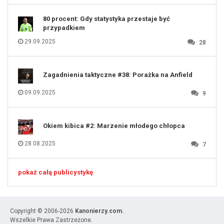
131
80 procent: Gdy statystyka przestaje być
przypadkiem
29.09.2025
28
Zagadnienia taktyczne #38: Porażka na Anfield
09.09.2025
9
Okiem kibica #2: Marzenie młodego chłopca
28.08.2025
7
pokaż całą publicystykę
Copyright © 2006-2026
Kanonierzy.com.
Wszelkie Prawa Zastrzeżone.