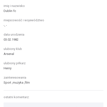
imię i nazwisko
Dublin fc
miejscowość i województwo
-, -
data urodzenia
03.02.1982
ulubiony klub
Arsenal
ulubiony piłkarz
Henry
zainteresowania
Sport ,muzyka ,film
ostatni komentarz: