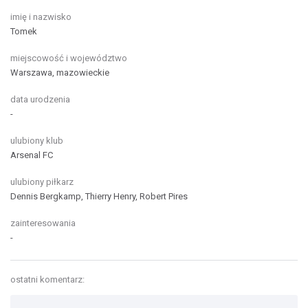
imię i nazwisko
Tomek
miejscowość i województwo
Warszawa, mazowieckie
data urodzenia
-
ulubiony klub
Arsenal FC
ulubiony piłkarz
Dennis Bergkamp, Thierry Henry, Robert Pires
zainteresowania
-
ostatni komentarz: