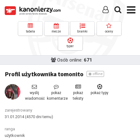
tabela
mecze
bramki
oceny
typer
Osób online:
671
Profil użytkownika tomonito
offline
wyślij
pokaż
pokaż
pokaż typy
wiadomość
komentarze
teksty
zarejestrowany
31.01.2014
(4570 dni temu)
ranga
użytkownik