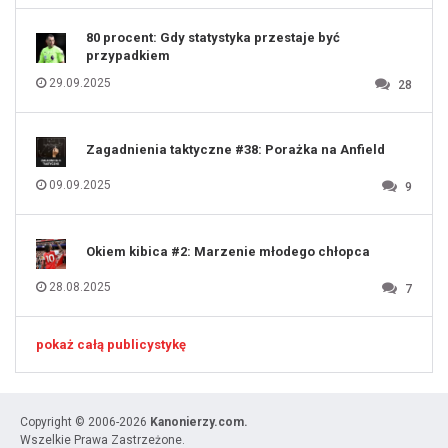
131
80 procent: Gdy statystyka przestaje być
przypadkiem
29.09.2025
28
Zagadnienia taktyczne #38: Porażka na Anfield
09.09.2025
9
Okiem kibica #2: Marzenie młodego chłopca
28.08.2025
7
pokaż całą publicystykę
Copyright © 2006-2026
Kanonierzy.com.
Wszelkie Prawa Zastrzeżone.