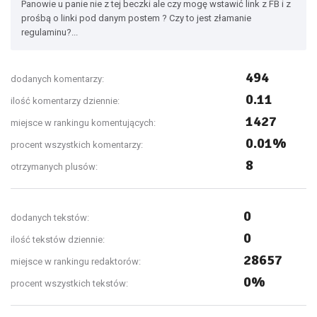
Panowie u panie nie z tej beczki ale czy mogę wstawić link z FB i z
prośbą o linki pod danym postem ? Czy to jest złamanie
regulaminu?...
494
dodanych komentarzy:
0.11
ilość komentarzy dziennie:
1427
miejsce w rankingu komentujących:
0.01%
procent wszystkich komentarzy:
8
otrzymanych plusów:
0
dodanych tekstów:
0
ilość tekstów dziennie:
28657
miejsce w rankingu redaktorów:
0%
procent wszystkich tekstów: