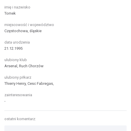
imię i nazwisko
Tomek
miejscowość i województwo
Częstochowa, śląskie
data urodzenia
21.12.1995
ulubiony klub
Arsenal, Ruch Chorzów
ulubiony piłkarz
Thierry Henry, Cesc Fabregas,
zainteresowania
-
ostatni komentarz: