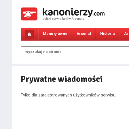
Menu główne
Arsenal
Historia
Ar
Prywatne wiadomości
Tylko dla zarejestrowanych użytkowników serwisu.