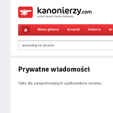
Menu główne
Arsenal
Historia
Ar
Prywatne wiadomości
Tylko dla zarejestrowanych użytkowników serwisu.