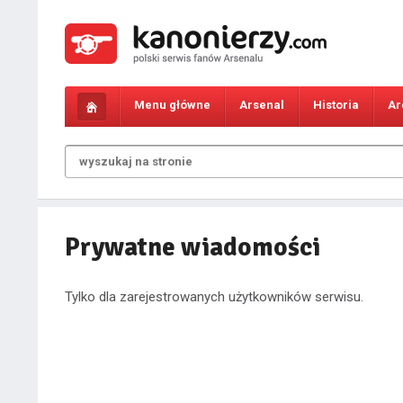
Menu główne
Arsenal
Historia
Ar
Prywatne wiadomości
Tylko dla zarejestrowanych użytkowników serwisu.