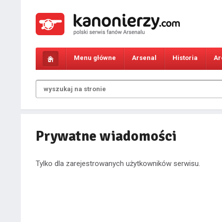
Menu główne
Arsenal
Historia
Ar
Prywatne wiadomości
Tylko dla zarejestrowanych użytkowników serwisu.