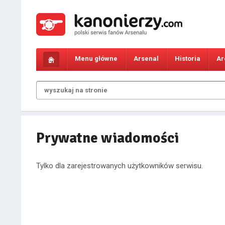
Menu główne
Arsenal
Historia
Ar
Prywatne wiadomości
Tylko dla zarejestrowanych użytkowników serwisu.