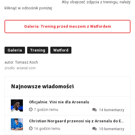
Aby obejrzeć zdjęcia z treningu, należy
kliknąć w odnośnik poniżej:
Galeria: Trening przed meczem z Watfordem
Galeria
Trening
Watford
autor: Tomasz Koch
źrodło: arsenal.com
Najnowsze wiadomości
Oficjalnie: Vini nie dla Arsenalu
7 godzin temu
14
komentarzy
Christian Norgaard przenosi się z Arsenalu do Everton
16 godzin temu
10
komentarzy