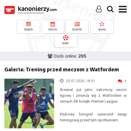
tabela
mecze
bramki
oceny
typer
Osób online:
205
Galeria: Trening przed meczem z Watfordem
25.07.2020, 18:51
1
Arsenal już jutro zakończy sezon
ligowy i zmierzy się z Watfordem w
ramach 38. kolejki Premier League.
Klubowy fotograf uwiecznił sesję
treningową przed tym spotkaniem.