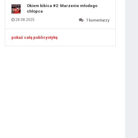
Okiem kibica #2: Marzenie młodego
chłopca
28.08.2025
7
komentarzy
pokaż całą publicystykę