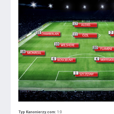
Typ Kanonierzy.com:
1:0