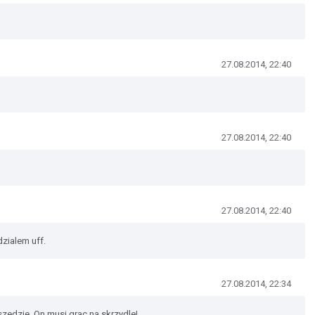
27.08.2014, 22:40
27.08.2014, 22:40
27.08.2014, 22:40
dzialem uff.
27.08.2014, 22:34
edzie. On musi grac na skrzydle!