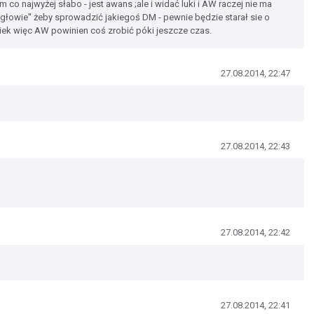
 co najwyżej słabo - jest awans ;ale i widać luki i AW raczej nie ma
 głowie'' żeby sprowadzić jakiegoś DM - pewnie będzie starał sie o
iek więc AW powinien coś zrobić póki jeszcze czas.
27.08.2014, 22:47
27.08.2014, 22:43
27.08.2014, 22:42
27.08.2014, 22:41