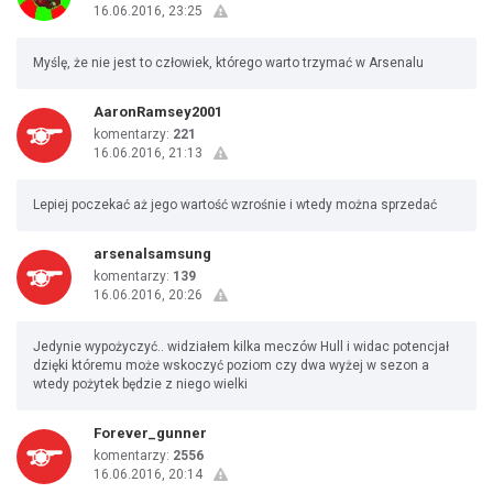
16.06.2016, 23:25
Myślę, że nie jest to człowiek, którego warto trzymać w Arsenalu
AaronRamsey2001
komentarzy:
221
16.06.2016, 21:13
Lepiej poczekać aż jego wartość wzrośnie i wtedy można sprzedać
arsenalsamsung
komentarzy:
139
16.06.2016, 20:26
Jedynie wypożyczyć.. widziałem kilka meczów Hull i widac potencjał
dzięki któremu może wskoczyć poziom czy dwa wyżej w sezon a
wtedy pożytek będzie z niego wielki
Forever_gunner
komentarzy:
2556
16.06.2016, 20:14