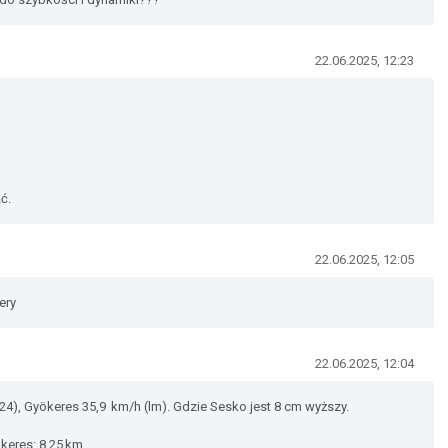
22.06.2025, 12:23
ć.
22.06.2025, 12:05
ery
22.06.2025, 12:04
24), Gyökeres 35,9 km/h (lm). Gdzie Sesko jest 8 cm wyższy.
keres: 8,25 km.