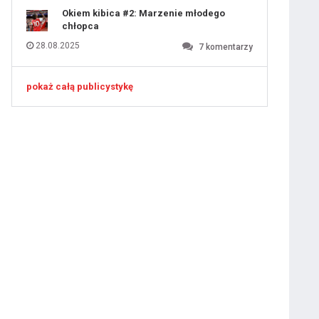
Okiem kibica #2: Marzenie młodego
chłopca
28.08.2025
7
komentarzy
pokaż całą publicystykę