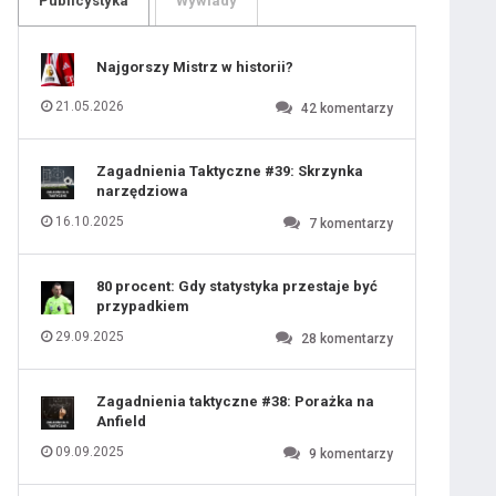
Publicystyka
Wywiady
109
110
111
112
113
114
Najgorszy Mistrz w historii?
115
116
117
118
21.05.2026
42
komentarzy
119
120
121
 ostatniej prostej
122
123
124
Zagadnienia Taktyczne #39: Skrzynka
125
126
narzędziowa
127
128
129
130
16.10.2025
7
komentarzy
131
iusem Juniorem?
80 procent: Gdy statystyka przestaje być
przypadkiem
29.09.2025
28
komentarzy
Zagadnienia taktyczne #38: Porażka na
Anfield
09.09.2025
9
komentarzy