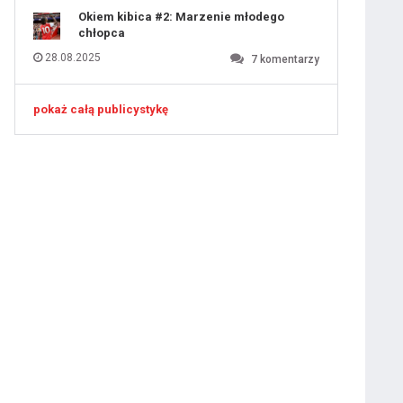
Okiem kibica #2: Marzenie młodego
chłopca
28.08.2025
7
komentarzy
pokaż całą publicystykę