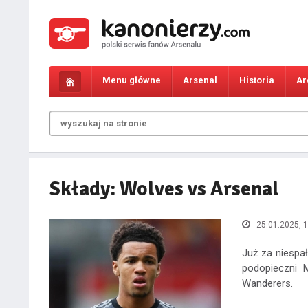
Menu główne
Arsenal
Historia
Ar
Składy: Wolves vs Arsenal
25.01.2025, 1
Już za niespa
podopieczni 
Wanderers.