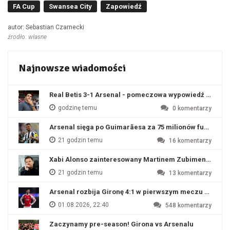
FA Cup
Swansea City
Zapowiedź
autor: Sebastian Czarnecki
źrodło: własne
Najnowsze wiadomości
Real Betis 3-1 Arsenal - pomeczowa wypowiedź Artety
godzinę temu
0
komentarzy
Arsenal sięga po Guimarãesa za 75 milionów funtów
21 godzin temu
16
komentarzy
Xabi Alonso zainteresowany Martinem Zubimendim
21 godzin temu
13
komentarzy
Arsenal rozbija Gironę 4:1 w pierwszym meczu przyg
01.08.2026, 22:40
548
komentarzy
Zaczynamy pre-season! Girona vs Arsenalu