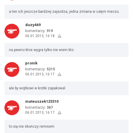
a ten ich jeszcze bardziej zajeżdza, jedna zmiana w całym meczu.
duzy469
komentarzy:
919
06.01.2013, 16:18
na pewno ktos wygra tylko nie wiem kto
pronik
komentarzy:
5215
06.01.2013, 16:17
ale by wojtkowi w krotki zapakowal
mateuszek123310
komentarzy:
367
06.01.2013, 16:17
to się nie skończy remisem