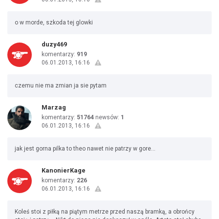
o w morde, szkoda tej glowki
duzy469
komentarzy:
919
06.01.2013, 16:16
czemu nie ma zmian ja sie pytam
Marzag
komentarzy:
51764
newsów:
1
06.01.2013, 16:16
jak jest gorna pilka to theo nawet nie patrzy w gore...
KanonierKage
komentarzy:
226
06.01.2013, 16:16
Koleś stoi z piłką na piątym metrze przed naszą bramką, a obrońcy