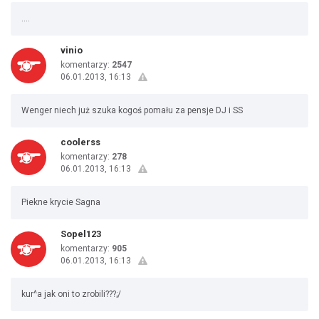
....
vinio
komentarzy:
2547
06.01.2013, 16:13
Wenger niech już szuka kogoś pomału za pensje DJ i SS
coolerss
komentarzy:
278
06.01.2013, 16:13
Piekne krycie Sagna
Sopel123
komentarzy:
905
06.01.2013, 16:13
kur^a jak oni to zrobili???;/