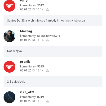
vinio
komentarzy:
2547
06.01.2013, 16:14
Santos DJ SS a wich miejsce 1 młody i 1 konkretny obrońca
Marzag
komentarzy:
51764
newsów:
1
06.01.2013, 16:14
blad wojtka
pronik
komentarzy:
5215
06.01.2013, 16:14
2-2 zajebiscie
GKS_AFC
komentarzy:
8749
06.01.2013, 16:13