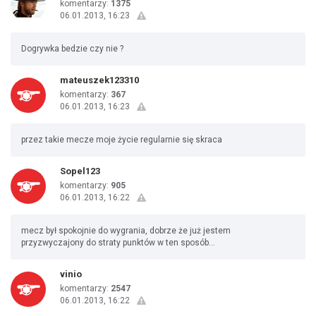
komentarzy:
1375
06.01.2013, 16:23
Dogrywka bedzie czy nie ?
mateuszek123310
komentarzy:
367
06.01.2013, 16:23
przez takie mecze moje życie regularnie się skraca
Sopel123
komentarzy:
905
06.01.2013, 16:22
mecz był spokojnie do wygrania, dobrze że już jestem
przyzwyczajony do straty punktów w ten sposób...
vinio
komentarzy:
2547
06.01.2013, 16:22