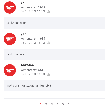
yeni
komentarzy:
1639
06.01.2013, 16:13
a idz pan w ch...
yeni
komentarzy:
1639
06.01.2013, 16:13
a idz pan w ch...
Anka464
komentarzy:
664
06.01.2013, 16:13
no ta bramka też ładna niestety;(
←
1
2
3
4
5
6
→