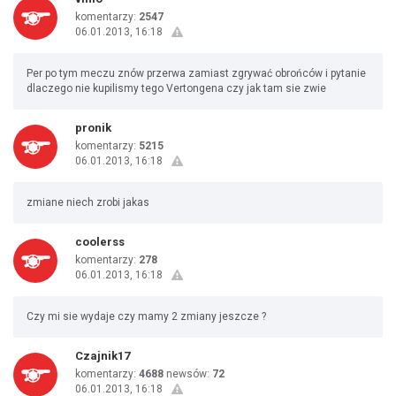
komentarzy:
2547
06.01.2013, 16:18
Per po tym meczu znów przerwa zamiast zgrywać obrońców i pytanie
dlaczego nie kupilismy tego Vertongena czy jak tam sie zwie
pronik
komentarzy:
5215
06.01.2013, 16:18
zmiane niech zrobi jakas
coolerss
komentarzy:
278
06.01.2013, 16:18
Czy mi sie wydaje czy mamy 2 zmiany jeszcze ?
Czajnik17
komentarzy:
4688
newsów:
72
06.01.2013, 16:18