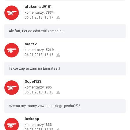
afckonrad9101
komentarzy:
7834
06.01.2013, 16:17
Ale fart, Per co odstawil komedia...
marz2
komentarzy:
5219
06.01.2013, 16:16
Także zapraszam na Emirates ;)
Sopel123
komentarzy:
905
06.01.2013, 16:16
czemu my mamy zawsze takiego pecha????
laskapp
komentarzy:
833
06.01.2013, 16:16