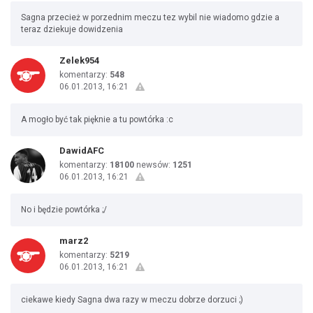
Sagna przecież w porzednim meczu tez wybil nie wiadomo gdzie a
teraz dziekuje dowidzenia
Zelek954
komentarzy:
548
06.01.2013, 16:21
A mogło być tak pięknie a tu powtórka :c
DawidAFC
komentarzy:
18100
newsów:
1251
06.01.2013, 16:21
No i będzie powtórka ;/
marz2
komentarzy:
5219
06.01.2013, 16:21
ciekawe kiedy Sagna dwa razy w meczu dobrze dorzuci ;)