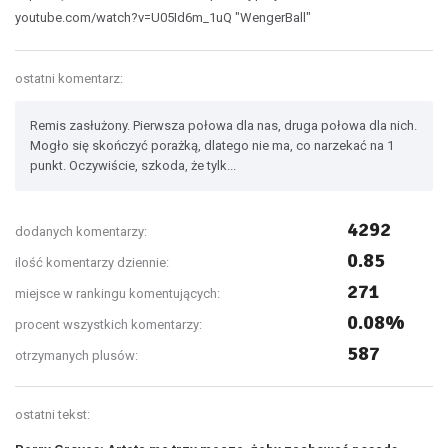
youtube.com/watch?v=U05Id6m_1uQ
"WengerBall"
ostatni komentarz:
Remis zasłużony. Pierwsza połowa dla nas, druga połowa dla nich.
Mogło się skończyć porażką, dlatego nie ma, co narzekać na 1
punkt. Oczywiście, szkoda, że tylk...
4292
dodanych komentarzy:
0.85
ilość komentarzy dziennie:
271
miejsce w rankingu komentujących:
0.08%
procent wszystkich komentarzy:
587
otrzymanych plusów:
ostatni tekst: