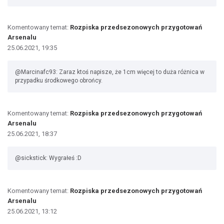
Komentowany temat:
Rozpiska przedsezonowych przygotowań
Arsenalu
25.06.2021, 19:35
@Marcinafc93: Zaraz ktoś napisze, że 1cm więcej to duża różnica w
przypadku środkowego obrońcy.
Komentowany temat:
Rozpiska przedsezonowych przygotowań
Arsenalu
25.06.2021, 18:37
@sickstick: Wygrałeś :D
Komentowany temat:
Rozpiska przedsezonowych przygotowań
Arsenalu
25.06.2021, 13:12