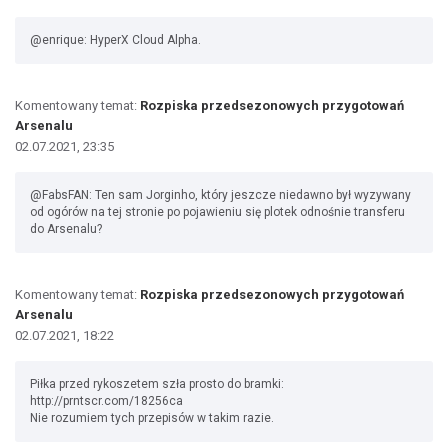
@enrique: HyperX Cloud Alpha.
Komentowany temat:
Rozpiska przedsezonowych przygotowań
Arsenalu
02.07.2021, 23:35
@FabsFAN: Ten sam Jorginho, który jeszcze niedawno był wyzywany
od ogórów na tej stronie po pojawieniu się plotek odnośnie transferu
do Arsenalu?
Komentowany temat:
Rozpiska przedsezonowych przygotowań
Arsenalu
02.07.2021, 18:22
Piłka przed rykoszetem szła prosto do bramki:
http://prntscr.com/18256ca
Nie rozumiem tych przepisów w takim razie.