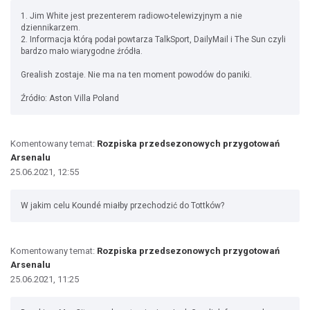
1. Jim White jest prezenterem radiowo-telewizyjnym a nie
dziennikarzem.
2. Informacja którą podał powtarza TalkSport, DailyMail i The Sun czyli
bardzo mało wiarygodne źródła.
Grealish zostaje. Nie ma na ten moment powodów do paniki.
Źródło: Aston Villa Poland
Komentowany temat:
Rozpiska przedsezonowych przygotowań
Arsenalu
25.06.2021, 12:55
W jakim celu Koundé miałby przechodzić do Tottków?
Komentowany temat:
Rozpiska przedsezonowych przygotowań
Arsenalu
25.06.2021, 11:25