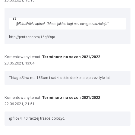
23.06.2021, 15:15
@FabsFAN napisał: "Moze jakies lagi na Lewego zadzialaja"
http://prntscr.com/16g89qa
Komentowany temat:
Terminarz na sezon 2021/2022
23.06.2021, 13:04
Thiago Silva ma 183cm i radzi sobie doskonale przez tyle lat.
Komentowany temat:
Terminarz na sezon 2021/2022
22.06.2021, 21:51
@filo94: 40 raczej trzeba dołożyć.