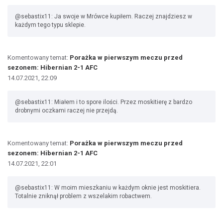
@sebastix11: Ja swoje w Mrówce kupiłem. Raczej znajdziesz w
każdym tego typu sklepie.
Komentowany temat:
Porażka w pierwszym meczu przed
sezonem: Hibernian 2-1 AFC
14.07.2021, 22:09
@sebastix11: Miałem i to spore ilości. Przez moskitierę z bardzo
drobnymi oczkami raczej nie przejdą.
Komentowany temat:
Porażka w pierwszym meczu przed
sezonem: Hibernian 2-1 AFC
14.07.2021, 22:01
@sebastix11: W moim mieszkaniu w każdym oknie jest moskitiera.
Totalnie zniknął problem z wszelakim robactwem.