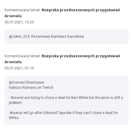
Komentowany temat:
Rozpiska przedsezonowych przygotowań
Arsenalu
05.07.2021, 13:29
@Joker_224: Rezerwowy bramkarz Barcelony.
Komentowany temat:
Rozpiska przedsezonowych przygotowań
Arsenalu
05.07.2021, 01:10
@OsmanZtheGooner
Fabrizio Romano on Twitch
- Arsenal are trying to close a deal for Ben White but the price is still a
problem.
-Arsenal will go after Edmond Tapsoba if they can’t close a deal for
White.