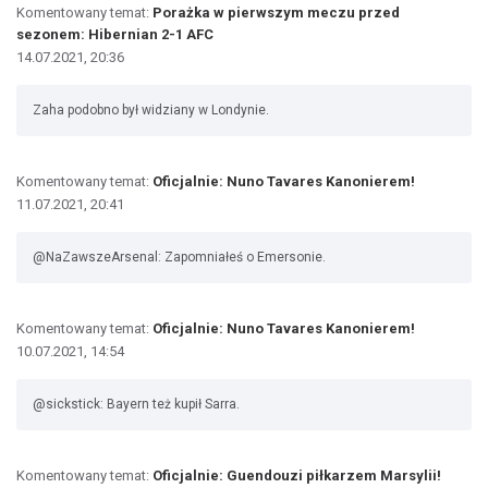
Komentowany temat:
Porażka w pierwszym meczu przed
sezonem: Hibernian 2-1 AFC
14.07.2021, 20:36
Zaha podobno był widziany w Londynie.
Komentowany temat:
Oficjalnie: Nuno Tavares Kanonierem!
11.07.2021, 20:41
@NaZawszeArsenal: Zapomniałeś o Emersonie.
Komentowany temat:
Oficjalnie: Nuno Tavares Kanonierem!
10.07.2021, 14:54
@sickstick: Bayern też kupił Sarra.
Komentowany temat:
Oficjalnie: Guendouzi piłkarzem Marsylii!