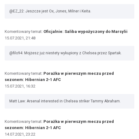
@EZ_22: Jeszcze jest Ox, Jones, Milner i Keita.
Komentowany temat:
Oficjalnie: Saliba wypożyczony do Marsylii
15.07.2021, 21:48
@filo94: Mojżesz już niestety wykupiony z Chelsea przez Spartak.
Komentowany temat:
Porażka w pierwszym meczu przed
sezonem: Hibernian 2-1 AFC
15.07.2021, 16:32
Matt Law: Arsenal interested in Chelsea striker Tammy Abraham.
Komentowany temat:
Porażka w pierwszym meczu przed
sezonem: Hibernian 2-1 AFC
14.07.2021, 23:22